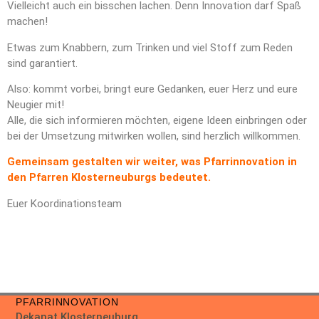
Vielleicht auch ein bisschen lachen. Denn Innovation darf Spaß
machen!
Etwas zum Knabbern, zum Trinken und viel Stoff zum Reden
sind garantiert.
Also: kommt vorbei, bringt eure Gedanken, euer Herz und eure
Neugier mit!
Alle, die sich informieren möchten, eigene Ideen einbringen oder
bei der Umsetzung mitwirken wollen, sind herzlich willkommen.
Gemeinsam gestalten wir weiter, was Pfarrinnovation in
den Pfarren Klosterneuburgs bedeutet.
Euer Koordinationsteam
PFARRINNOVATION
Dekanat Klosterneuburg