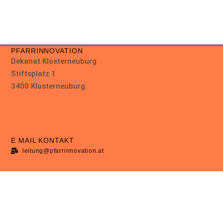
PFARRINNOVATION
Dekanat Klosterneuburg
Stiftsplatz 1
3400 Klosterneuburg
E MAIL KONTAKT
leitung@pfarrinnovation.at
ERREICHBARKEIT
+43 670 600 8800