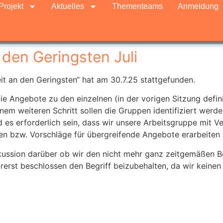
Projekt
Aktuelles
Thementeams
Anmeldung
 den Geringsten Juli
it an den Geringsten“ hat am 30.7.25 stattgefunden.
 die Angebote zu den einzelnen (in der vorigen Sitzung def
inem weiteren Schritt sollen die Gruppen identifiziert werd
s erforderlich sein, dass wir unsere Arbeitsgruppe mit Ver
en bzw. Vorschläge für übergreifende Angebote erarbeiten
kussion darüber ob wir den nicht mehr ganz zeitgemäßen Be
erst beschlossen den Begriff beizubehalten, da wir keinen