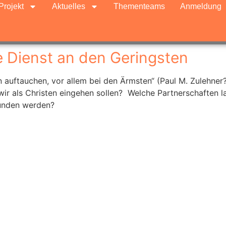
Projekt
Aktuelles
Thementeams
Anmeldung
e Dienst an den Geringsten
n auftauchen, vor allem bei den Ärmsten“ (Paul M. Zulehner
wir als Christen eingehen sollen? Welche Partnerschaften 
bunden werden?