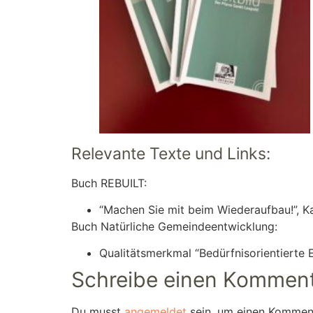
Relevante Texte und Links:
Buch REBUILT:
“Machen Sie mit beim Wiederaufbau!”, Ka
Buch Natürliche Gemeindeentwicklung:
Qualitätsmerkmal “Bedürfnisorientierte E
Schreibe einen Kommen
Du musst
angemeldet
sein, um einen Kommen