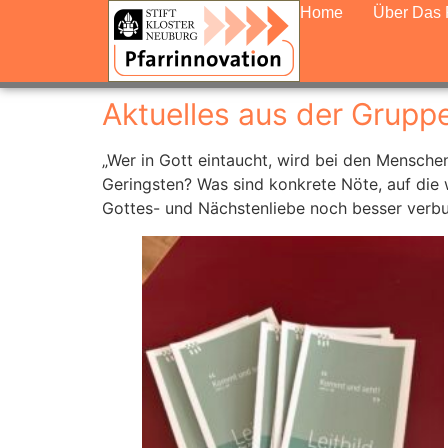
Home
Über Das 
Aktuelles aus der Grupp
„Wer in Gott eintaucht, wird bei den Mensche
Geringsten? Was sind konkrete Nöte, auf die 
Gottes- und Nächstenliebe noch besser ver